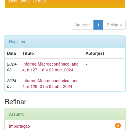
Resultados 1-2 de 2.
Anterior
1
Próxima
Registos:
Data
Título
Autor(es)
2024-
Informe Macroeconômico, ano
-
03
4, n.127, 18 a 22 mar. 2024
2024-
Informe Macroeconômico, ano
-
04
4, n.129, 01 a 05 abr. 2024
Refinar
Assunto
Importação
2