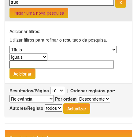
Iniciar uma nova pesquisa
Adicionar filtros:
Utilizar filtros para refinar o resultado da pesquisa.
Resultados/Página
|
Ordenar registos por:
Por ordem
Autores/Registo