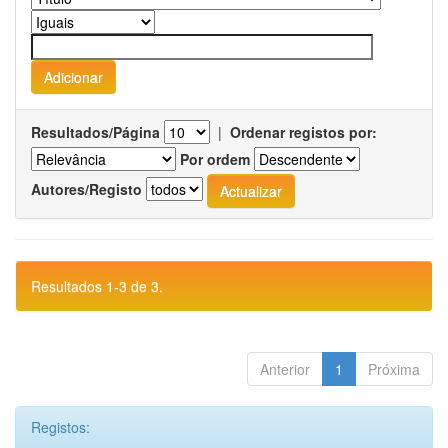
Resultados/Página
|
Ordenar registos por:
Por ordem
Autores/Registo
Resultados 1-3 de 3.
Anterior
1
Próxima
Registos: