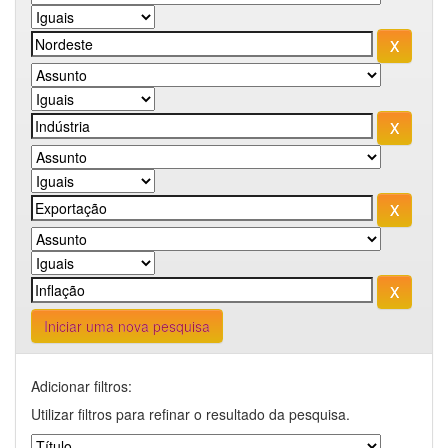
Iniciar uma nova pesquisa
Adicionar filtros:
Utilizar filtros para refinar o resultado da pesquisa.