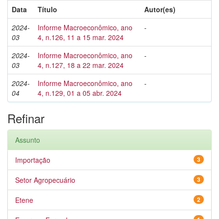
Data
Título
Autor(es)
2024-
Informe Macroeconômico, ano
-
03
4, n.126, 11 a 15 mar. 2024
2024-
Informe Macroeconômico, ano
-
03
4, n.127, 18 a 22 mar. 2024
2024-
Informe Macroeconômico, ano
-
04
4, n.129, 01 a 05 abr. 2024
Refinar
Assunto
Importação
3
Setor Agropecuário
3
Etene
2