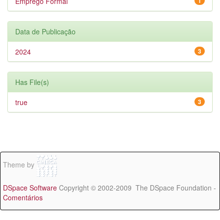
Emprego Formal
1
Data de Publicação
2024
3
Has File(s)
true
3
Theme by
DSpace Software
Copyright © 2002-2009 The DSpace Foundation -
Comentários