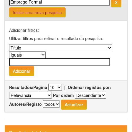
Iniciar uma nova pesquisa
Adicionar filtros:
Utilizar filtros para refinar o resultado da pesquisa.
Resultados/Página
|
Ordenar registos por:
Por ordem
Autores/Registo