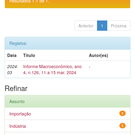
Resultados 1-1 de 1.
Anterior
1
Próxima
Registos:
Data
Título
Autor(es)
2024-
Informe Macroeconômico, ano
-
03
4, n.126, 11 a 15 mar. 2024
Refinar
Assunto
Importação
1
Indústria
1