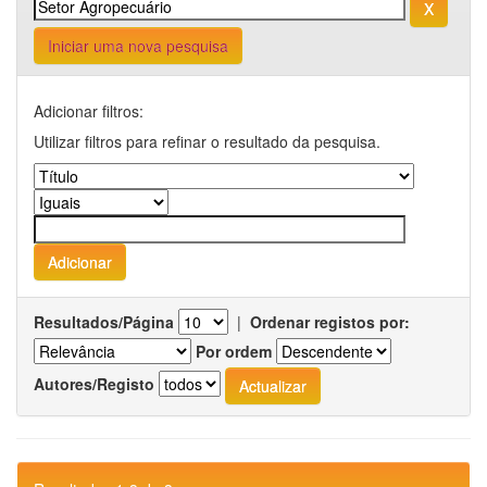
Iniciar uma nova pesquisa
Adicionar filtros:
Utilizar filtros para refinar o resultado da pesquisa.
Resultados/Página
|
Ordenar registos por:
Por ordem
Autores/Registo