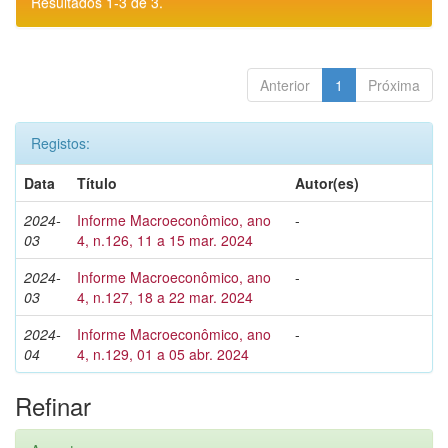
Resultados 1-3 de 3.
Anterior
1
Próxima
Registos:
Data
Título
Autor(es)
2024-
Informe Macroeconômico, ano
-
03
4, n.126, 11 a 15 mar. 2024
2024-
Informe Macroeconômico, ano
-
03
4, n.127, 18 a 22 mar. 2024
2024-
Informe Macroeconômico, ano
-
04
4, n.129, 01 a 05 abr. 2024
Refinar