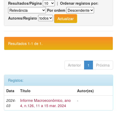
Resultados/Página
|
Ordenar registos por:
Por ordem
Autores/Registo
Resultados 1-1 de 1.
Anterior
1
Próxima
Registos:
Data
Título
Autor(es)
2024-
Informe Macroeconômico, ano
-
03
4, n.126, 11 a 15 mar. 2024