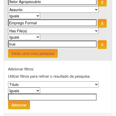
Iniciar uma nova pesquisa
Adicionar filtros:
Utilizar filtros para refinar o resultado da pesquisa.