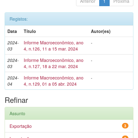
Anterior
1
Próxima
Registos:
Data
Título
Autor(es)
2024-
Informe Macroeconômico, ano
-
03
4, n.126, 11 a 15 mar. 2024
2024-
Informe Macroeconômico, ano
-
03
4, n.127, 18 a 22 mar. 2024
2024-
Informe Macroeconômico, ano
-
04
4, n.129, 01 a 05 abr. 2024
Refinar
Assunto
Exportação
3