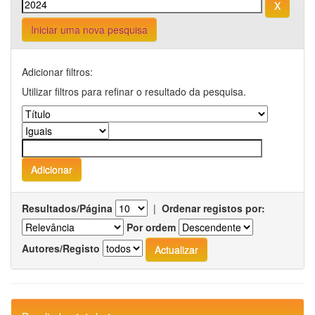
Iniciar uma nova pesquisa
Adicionar filtros:
Utilizar filtros para refinar o resultado da pesquisa.
Resultados/Página
|
Ordenar registos por:
Por ordem
Autores/Registo