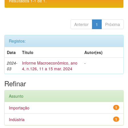
Resultados 1-1 de 1.
Anterior
1
Próxima
Registos:
Data
Título
Autor(es)
2024-
Informe Macroeconômico, ano
-
03
4, n.126, 11 a 15 mar. 2024
Refinar
Assunto
Importação
1
Indústria
1