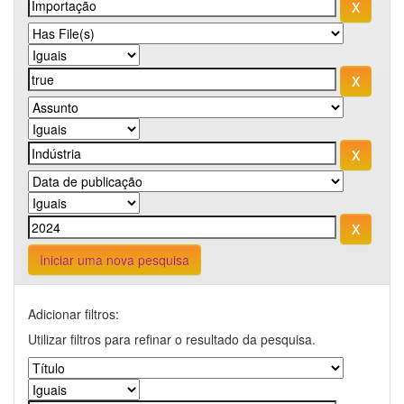
Iniciar uma nova pesquisa
Adicionar filtros:
Utilizar filtros para refinar o resultado da pesquisa.