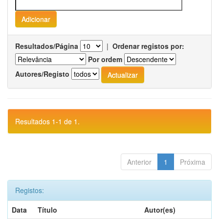
Resultados/Página
|
Ordenar registos por:
Por ordem
Autores/Registo
Resultados 1-1 de 1.
Anterior
1
Próxima
Registos:
Data
Título
Autor(es)