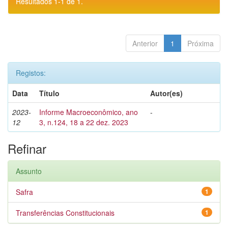
Resultados 1-1 de 1.
Anterior
1
Próxima
Registos:
Data
Título
Autor(es)
2023-
Informe Macroeconômico, ano
-
12
3, n.124, 18 a 22 dez. 2023
Refinar
Assunto
Safra
1
Transferências Constitucionais
1