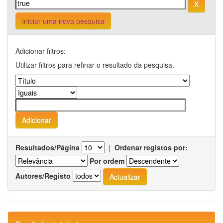
Iniciar uma nova pesquisa
Adicionar filtros:
Utilizar filtros para refinar o resultado da pesquisa.
Resultados/Página
|
Ordenar registos por:
Por ordem
Autores/Registo