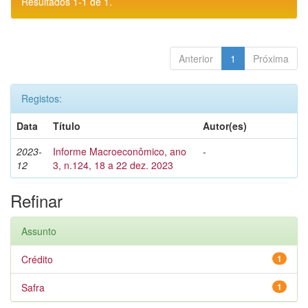
Resultados 1-1 de 1.
Anterior
1
Próxima
Registos:
Data
Título
Autor(es)
2023-
Informe Macroeconômico, ano
-
12
3, n.124, 18 a 22 dez. 2023
Refinar
Assunto
Crédito
1
Safra
1