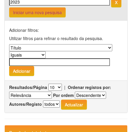
Iniciar uma nova pesquisa
Adicionar filtros:
Utilizar filtros para refinar o resultado da pesquisa.
Resultados/Página
|
Ordenar registos por:
Por ordem
Autores/Registo