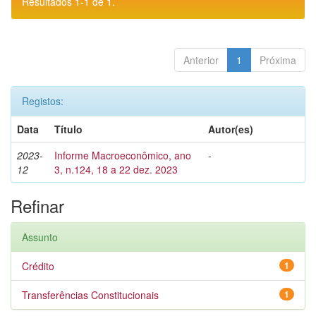
Resultados 1-1 de 1.
Anterior
1
Próxima
Registos:
Data
Título
Autor(es)
2023-
Informe Macroeconômico, ano
-
12
3, n.124, 18 a 22 dez. 2023
Refinar
Assunto
Crédito
1
Transferências Constitucionais
1