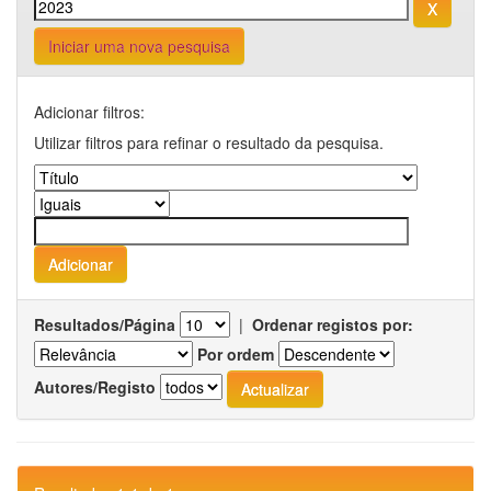
Iniciar uma nova pesquisa
Adicionar filtros:
Utilizar filtros para refinar o resultado da pesquisa.
Resultados/Página
|
Ordenar registos por:
Por ordem
Autores/Registo