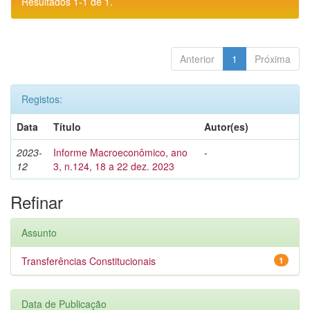
Resultados 1-1 de 1.
Anterior
1
Próxima
Registos:
Data
Título
Autor(es)
2023-
Informe Macroeconômico, ano
-
12
3, n.124, 18 a 22 dez. 2023
Refinar
Assunto
Transferências Constitucionais
1
Data de Publicação