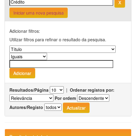
Iniciar uma nova pesquisa
Adicionar filtros:
Utilizar filtros para refinar o resultado da pesquisa.
Resultados/Página
|
Ordenar registos por:
Por ordem
Autores/Registo