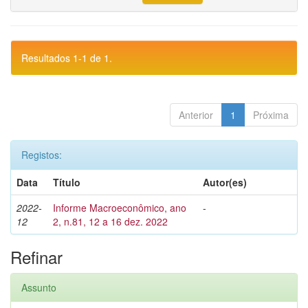
Resultados 1-1 de 1.
Anterior
1
Próxima
Registos:
Data
Título
Autor(es)
2022-
Informe Macroeconômico, ano
-
12
2, n.81, 12 a 16 dez. 2022
Refinar
Assunto