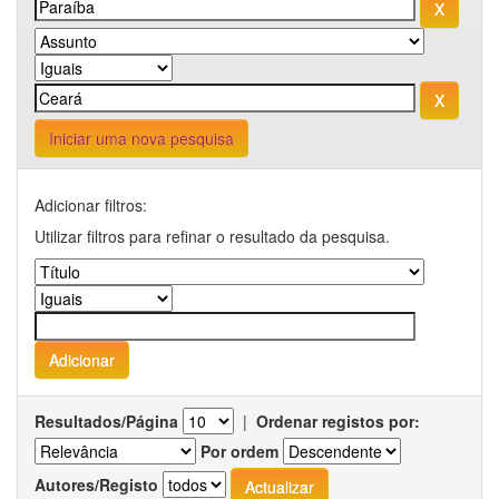
Iniciar uma nova pesquisa
Adicionar filtros:
Utilizar filtros para refinar o resultado da pesquisa.
Resultados/Página
|
Ordenar registos por:
Por ordem
Autores/Registo