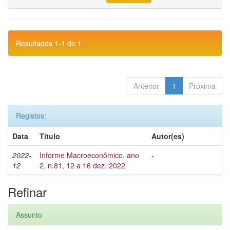
Resultados 1-1 de 1.
Anterior
1
Próxima
Registos:
Data
Título
Autor(es)
2022-
Informe Macroeconômico, ano
-
12
2, n.81, 12 a 16 dez. 2022
Refinar
Assunto