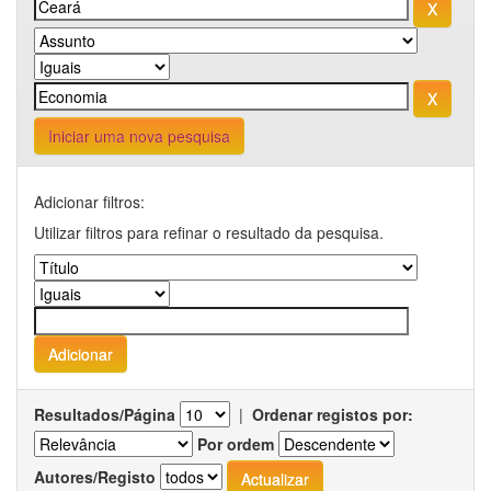
Iniciar uma nova pesquisa
Adicionar filtros:
Utilizar filtros para refinar o resultado da pesquisa.
Resultados/Página
|
Ordenar registos por:
Por ordem
Autores/Registo