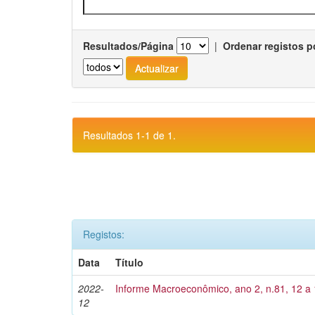
Resultados/Página
|
Ordenar registos p
Resultados 1-1 de 1.
Registos:
Data
Título
2022-
Informe Macroeconômico, ano 2, n.81, 12 a
12