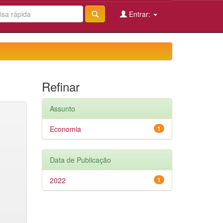
Entrar:
Refinar
Assunto
Economia
1
Data de Publicação
2022
1