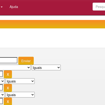
:
Ajuda