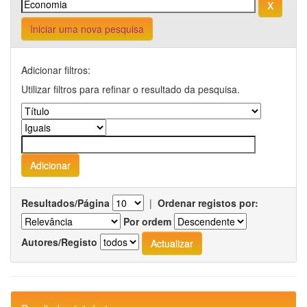
Iniciar uma nova pesquisa
Adicionar filtros:
Utilizar filtros para refinar o resultado da pesquisa.
Resultados/Página
|
Ordenar registos por:
Por ordem
Autores/Registo