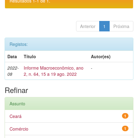
Resultados 1-1 de 1.
Anterior
1
Próxima
Registos:
Data
Título
Autor(es)
2022-
Informe Macroeconômico, ano
-
08
2, n. 64, 15 a 19 ago. 2022
Refinar
Assunto
Ceará
1
Comércio
1