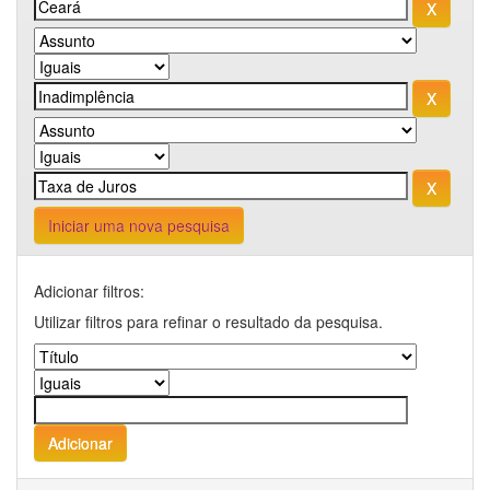
Iniciar uma nova pesquisa
Adicionar filtros:
Utilizar filtros para refinar o resultado da pesquisa.