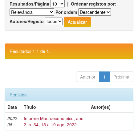
Resultados/Página
|
Ordenar registos por:
Por ordem
Autores/Registo
Resultados 1-1 de 1.
Anterior
1
Próxima
Registos:
Data
Título
Autor(es)
2022-
Informe Macroeconômico, ano
-
08
2, n. 64, 15 a 19 ago. 2022