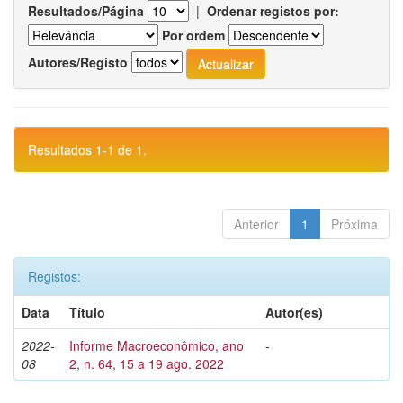
Resultados/Página
|
Ordenar registos por:
Por ordem
Autores/Registo
Resultados 1-1 de 1.
Anterior
1
Próxima
Registos:
Data
Título
Autor(es)
2022-
Informe Macroeconômico, ano
-
08
2, n. 64, 15 a 19 ago. 2022