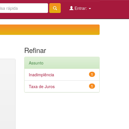
Entrar:
Refinar
Assunto
Inadimplência
1
Taxa de Juros
1