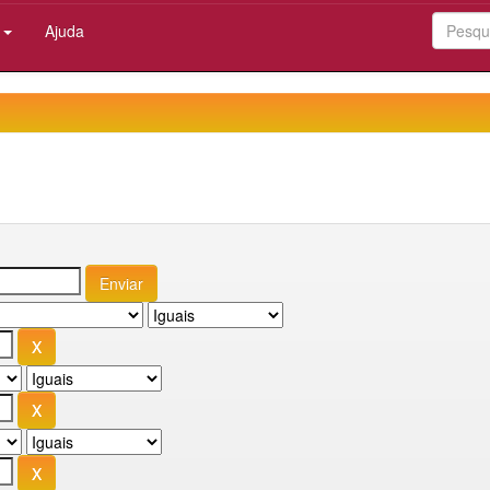
:
Ajuda