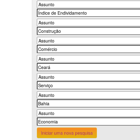
Iniciar uma nova pesquisa