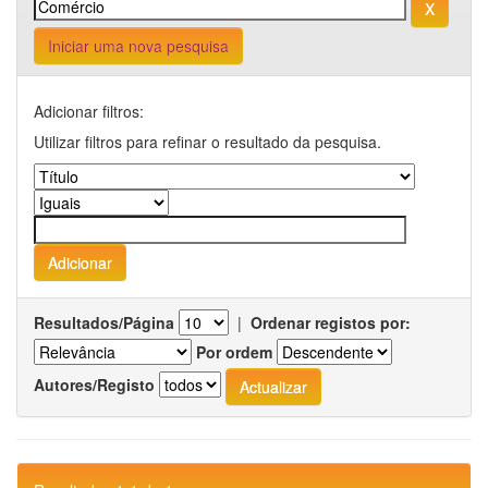
Iniciar uma nova pesquisa
Adicionar filtros:
Utilizar filtros para refinar o resultado da pesquisa.
Resultados/Página
|
Ordenar registos por:
Por ordem
Autores/Registo