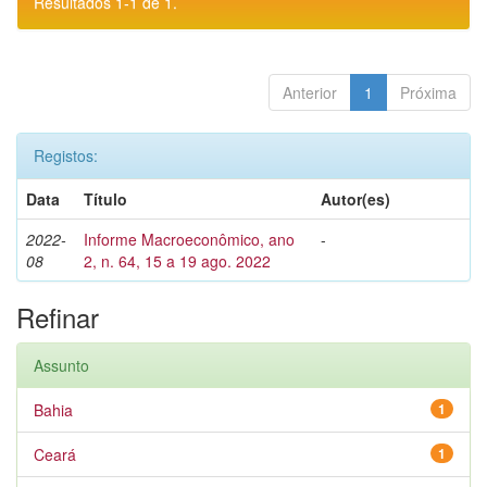
Resultados 1-1 de 1.
Anterior
1
Próxima
Registos:
Data
Título
Autor(es)
2022-
Informe Macroeconômico, ano
-
08
2, n. 64, 15 a 19 ago. 2022
Refinar
Assunto
Bahia
1
Ceará
1