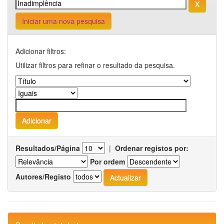
Iniciar uma nova pesquisa
Adicionar filtros:
Utilizar filtros para refinar o resultado da pesquisa.
Resultados/Página
|
Ordenar registos por:
Por ordem
Autores/Registo