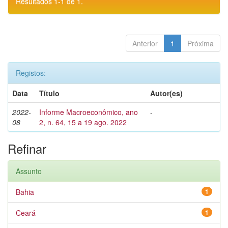
Resultados 1-1 de 1.
Anterior
1
Próxima
Registos:
Data
Título
Autor(es)
2022-
Informe Macroeconômico, ano
-
08
2, n. 64, 15 a 19 ago. 2022
Refinar
Assunto
Bahia
1
Ceará
1