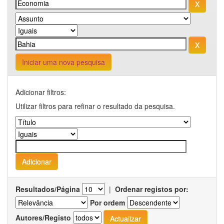
Iniciar uma nova pesquisa
Adicionar filtros:
Utilizar filtros para refinar o resultado da pesquisa.
Resultados/Página
|
Ordenar registos por:
Por ordem
Autores/Registo