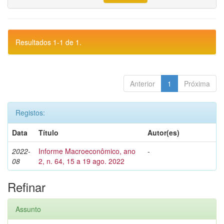
Resultados 1-1 de 1.
Anterior
1
Próxima
Registos:
Data
Título
Autor(es)
2022-
Informe Macroeconômico, ano
-
08
2, n. 64, 15 a 19 ago. 2022
Refinar
Assunto