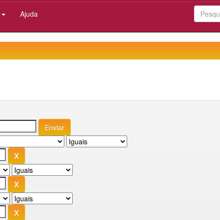
:
Ajuda