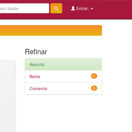
Entrar:
Refinar
Assunto
Bahia
1
Comércio
1