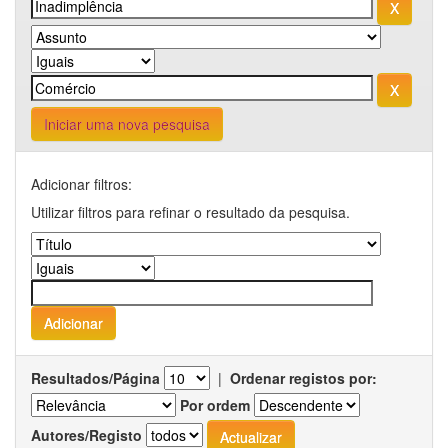
Iniciar uma nova pesquisa
Adicionar filtros:
Utilizar filtros para refinar o resultado da pesquisa.
Resultados/Página
|
Ordenar registos por:
Por ordem
Autores/Registo