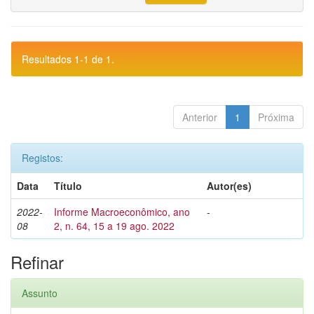
Resultados 1-1 de 1.
Anterior
1
Próxima
Registos:
Data
Título
Autor(es)
2022-
Informe Macroeconômico, ano
-
08
2, n. 64, 15 a 19 ago. 2022
Refinar
Assunto