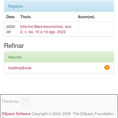
Registos:
Data
Título
Autor(es)
2022-
Informe Macroeconômico, ano
-
08
2, n. 64, 15 a 19 ago. 2022
Refinar
Assunto
Inadimplência
1
Theme by
DSpace Software
Copyright © 2002-2009 The DSpace Foundation -