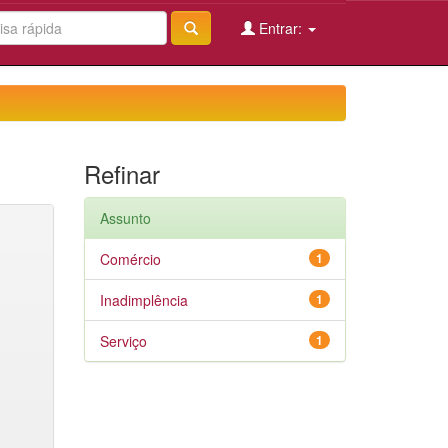
Entrar:
Refinar
Assunto
Comércio
1
Inadimplência
1
Serviço
1