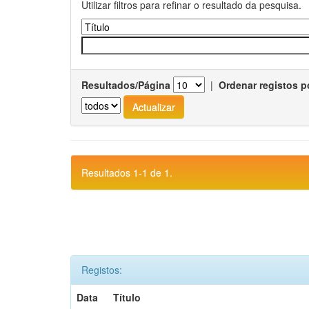
Utilizar filtros para refinar o resultado da pesquisa.
Resultados/Página
|
Ordenar registos p
Resultados 1-1 de 1.
Registos:
Data
Título