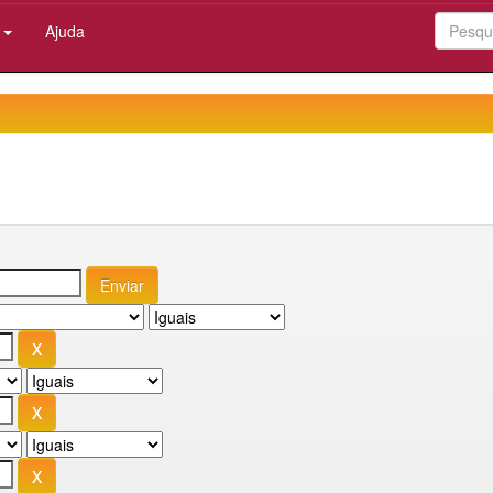
:
Ajuda