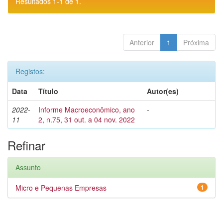
Resultados 1-1 de 1.
Anterior
1
Próxima
Registos:
Data
Título
Autor(es)
2022-
Informe Macroeconômico, ano
-
11
2, n.75, 31 out. a 04 nov. 2022
Refinar
Assunto
Micro e Pequenas Empresas
1