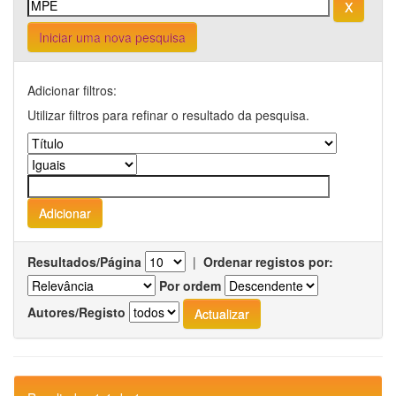
Iniciar uma nova pesquisa
Adicionar filtros:
Utilizar filtros para refinar o resultado da pesquisa.
Resultados/Página
|
Ordenar registos por:
Por ordem
Autores/Registo