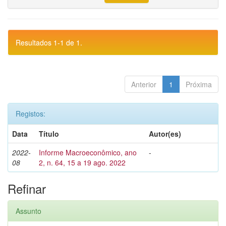
Resultados 1-1 de 1.
Anterior
1
Próxima
Registos:
Data
Título
Autor(es)
2022-
Informe Macroeconômico, ano
-
08
2, n. 64, 15 a 19 ago. 2022
Refinar
Assunto