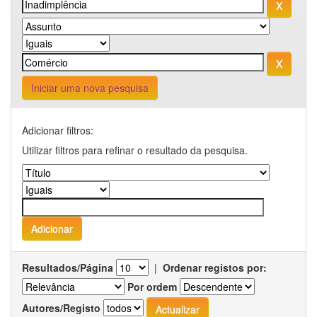
Iniciar uma nova pesquisa
Adicionar filtros:
Utilizar filtros para refinar o resultado da pesquisa.
Resultados/Página
|
Ordenar registos por:
Por ordem
Autores/Registo