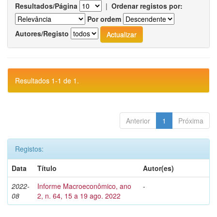
Resultados/Página
|
Ordenar registos por:
Por ordem
Autores/Registo
Resultados 1-1 de 1.
Anterior
1
Próxima
Registos:
Data
Título
Autor(es)
2022-
Informe Macroeconômico, ano
-
08
2, n. 64, 15 a 19 ago. 2022