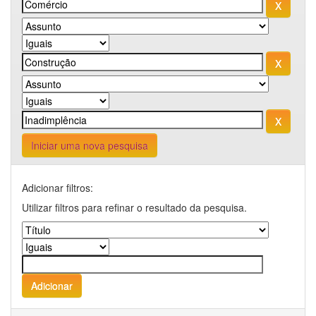
Iniciar uma nova pesquisa
Adicionar filtros:
Utilizar filtros para refinar o resultado da pesquisa.