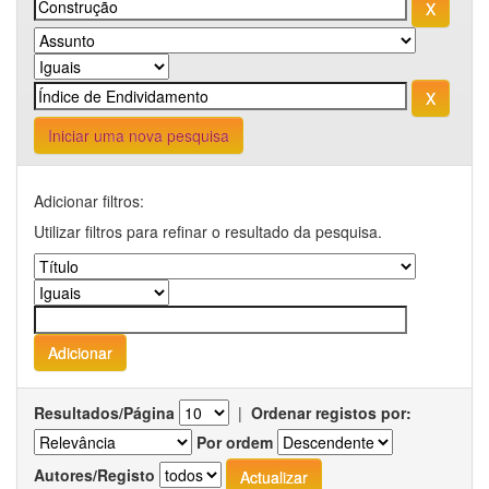
Iniciar uma nova pesquisa
Adicionar filtros:
Utilizar filtros para refinar o resultado da pesquisa.
Resultados/Página
|
Ordenar registos por:
Por ordem
Autores/Registo