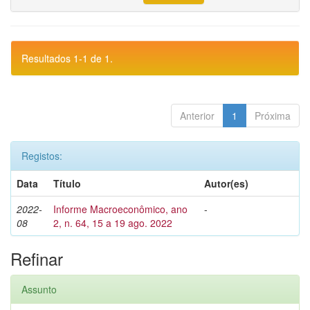
Resultados 1-1 de 1.
Anterior
1
Próxima
Registos:
Data
Título
Autor(es)
2022-
Informe Macroeconômico, ano
-
08
2, n. 64, 15 a 19 ago. 2022
Refinar
Assunto