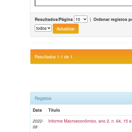
Resultados/Página
|
Ordenar registos p
Resultados 1-1 de 1.
Registos:
Data
Título
2022-
Informe Macroeconômico, ano 2, n. 64, 15 a
08