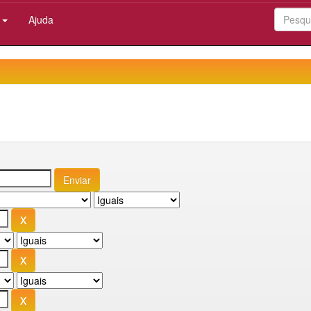
:
Ajuda