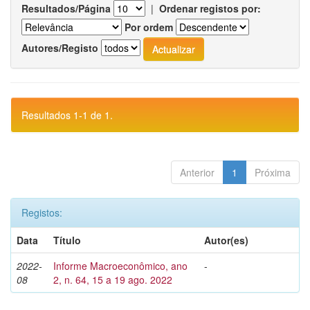
Resultados/Página
|
Ordenar registos por:
Por ordem
Autores/Registo
Resultados 1-1 de 1.
Anterior
1
Próxima
Registos:
Data
Título
Autor(es)
2022-
Informe Macroeconômico, ano
-
08
2, n. 64, 15 a 19 ago. 2022