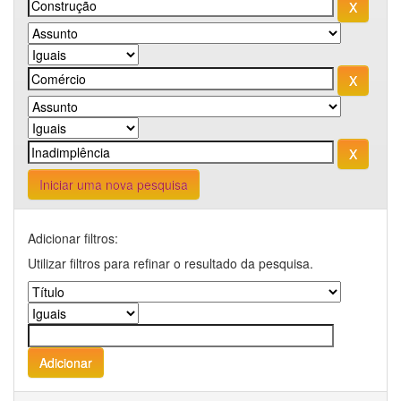
Iniciar uma nova pesquisa
Adicionar filtros:
Utilizar filtros para refinar o resultado da pesquisa.