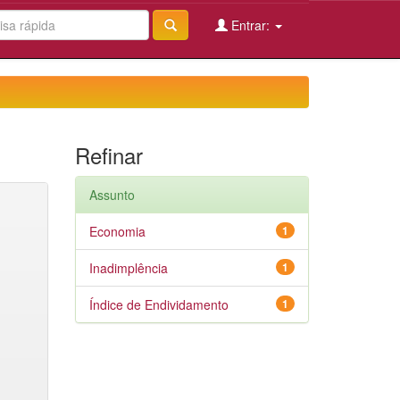
Entrar:
Refinar
Assunto
Economia
1
Inadimplência
1
Índice de Endividamento
1