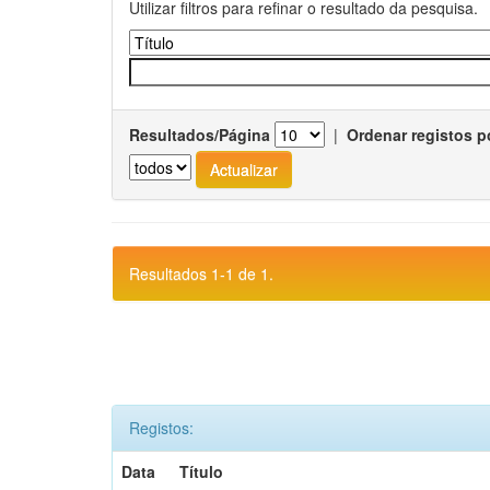
Utilizar filtros para refinar o resultado da pesquisa.
Resultados/Página
|
Ordenar registos p
Resultados 1-1 de 1.
Registos:
Data
Título