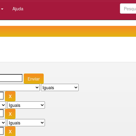
:
Ajuda