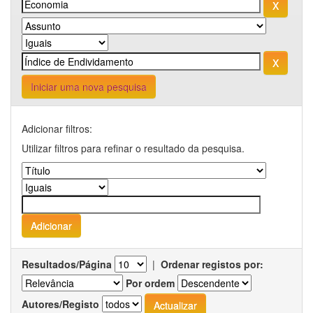
Iniciar uma nova pesquisa
Adicionar filtros:
Utilizar filtros para refinar o resultado da pesquisa.
Resultados/Página
|
Ordenar registos por:
Por ordem
Autores/Registo