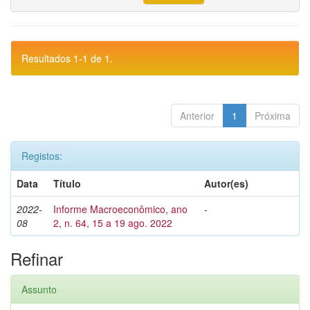
Resultados 1-1 de 1.
Anterior
1
Próxima
Registos:
Data
Título
Autor(es)
2022-
Informe Macroeconômico, ano
-
08
2, n. 64, 15 a 19 ago. 2022
Refinar
Assunto