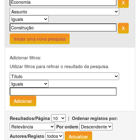
Iniciar uma nova pesquisa
Adicionar filtros:
Utilizar filtros para refinar o resultado da pesquisa.
Resultados/Página
|
Ordenar registos por:
Por ordem
Autores/Registo