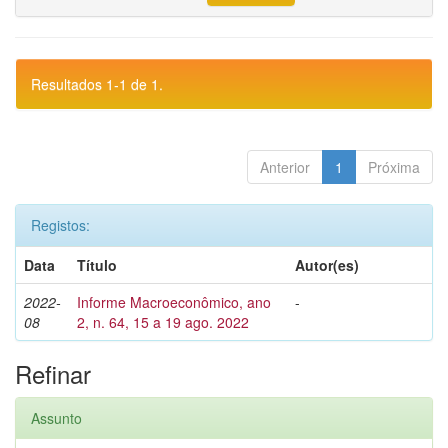
Resultados 1-1 de 1.
Anterior
1
Próxima
Registos:
Data
Título
Autor(es)
2022-
Informe Macroeconômico, ano
-
08
2, n. 64, 15 a 19 ago. 2022
Refinar
Assunto