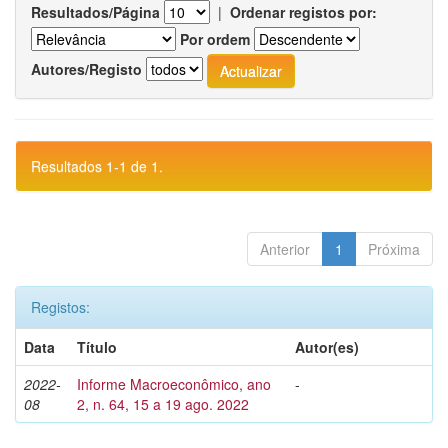
Resultados/Página
|
Ordenar registos por:
Por ordem
Autores/Registo
Resultados 1-1 de 1.
Anterior
1
Próxima
Registos:
Data
Título
Autor(es)
2022-
Informe Macroeconômico, ano
-
08
2, n. 64, 15 a 19 ago. 2022