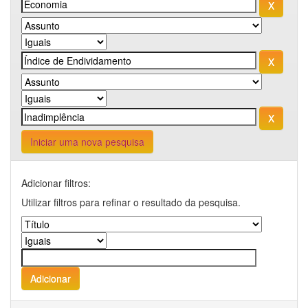
Iniciar uma nova pesquisa
Adicionar filtros:
Utilizar filtros para refinar o resultado da pesquisa.