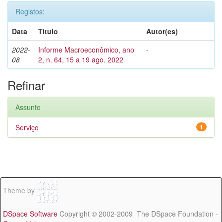
Registos:
Data
Título
Autor(es)
2022-
Informe Macroeconômico, ano
-
08
2, n. 64, 15 a 19 ago. 2022
Refinar
Assunto
Serviço
1
Theme by
DSpace Software
Copyright © 2002-2009 The DSpace Foundation -