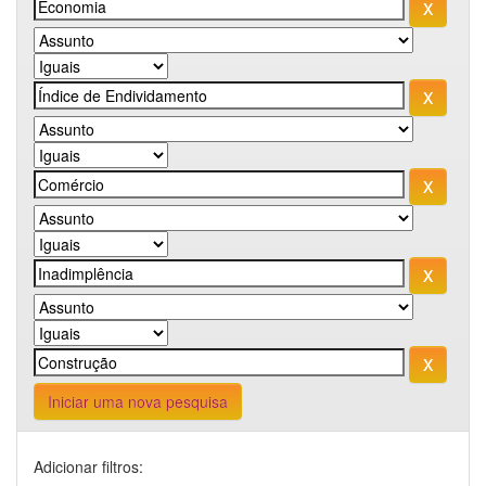
Iniciar uma nova pesquisa
Adicionar filtros: