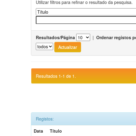
Utilizar filtros para refinar o resultado da pesquisa.
Resultados/Página
|
Ordenar registos p
Resultados 1-1 de 1.
Registos:
Data
Título