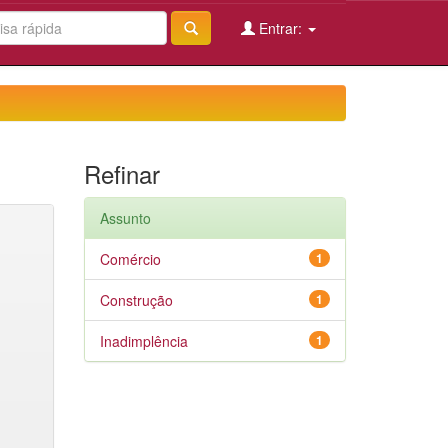
Entrar:
Refinar
Assunto
Comércio
1
Construção
1
Inadimplência
1