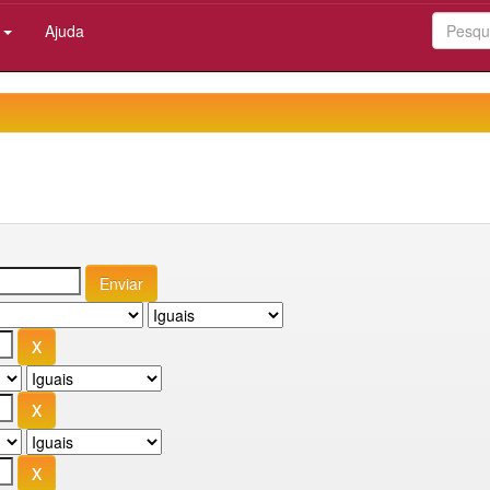
:
Ajuda