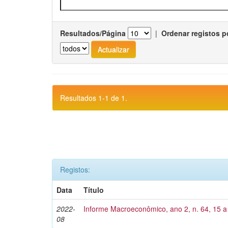
Resultados/Página
|
Ordenar registos p
Resultados 1-1 de 1.
Registos:
Data
Título
2022-
Informe Macroeconômico, ano 2, n. 64, 15 a
08