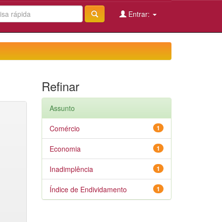
Entrar:
Refinar
Assunto
Comércio
1
Economia
1
Inadimplência
1
Índice de Endividamento
1