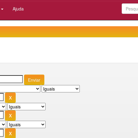
:
Ajuda