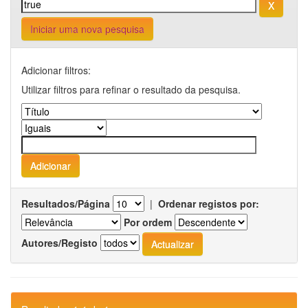
Iniciar uma nova pesquisa
Adicionar filtros:
Utilizar filtros para refinar o resultado da pesquisa.
Resultados/Página
|
Ordenar registos por:
Por ordem
Autores/Registo