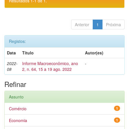
Resultados 1-1 de 1.
Anterior
1
Próxima
Registos:
Data
Título
Autor(es)
2022-
Informe Macroeconômico, ano
-
08
2, n. 64, 15 a 19 ago. 2022
Refinar
Assunto
Comércio
1
Economia
1