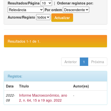
Resultados/Página
|
Ordenar registos por:
Por ordem
Autores/Registo
Resultados 1-1 de 1.
Anterior
1
Próxima
Registos:
Data
Título
Autor(es)
2022-
Informe Macroeconômico, ano
-
08
2, n. 64, 15 a 19 ago. 2022