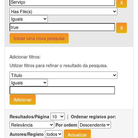
Iniciar uma nova pesquisa
Adicionar filtros:
Utilizar filtros para refinar o resultado da pesquisa.
Resultados/Página
|
Ordenar registos por:
Por ordem
Autores/Registo