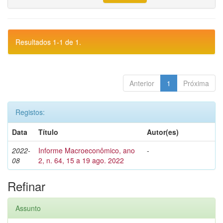
Resultados 1-1 de 1.
Anterior
1
Próxima
Registos:
Data
Título
Autor(es)
2022-
Informe Macroeconômico, ano
-
08
2, n. 64, 15 a 19 ago. 2022
Refinar
Assunto