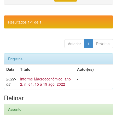
Resultados 1-1 de 1.
Anterior
1
Próxima
Registos:
Data
Título
Autor(es)
2022-
Informe Macroeconômico, ano
-
08
2, n. 64, 15 a 19 ago. 2022
Refinar
Assunto