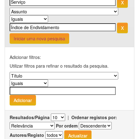
Iniciar uma nova pesquisa
Adicionar filtros:
Utilizar filtros para refinar o resultado da pesquisa.
Resultados/Página
|
Ordenar registos por:
Por ordem
Autores/Registo