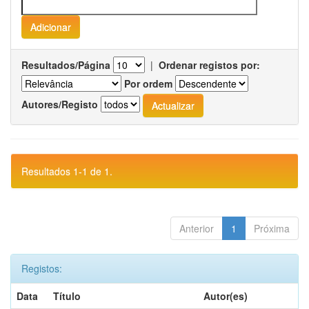
Resultados/Página
|
Ordenar registos por:
Por ordem
Autores/Registo
Resultados 1-1 de 1.
Anterior
1
Próxima
Registos:
Data
Título
Autor(es)