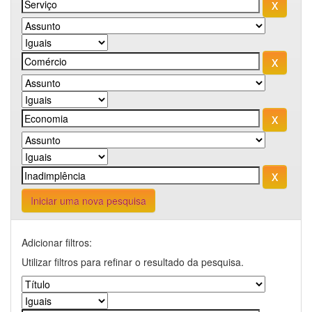
Iniciar uma nova pesquisa
Adicionar filtros:
Utilizar filtros para refinar o resultado da pesquisa.