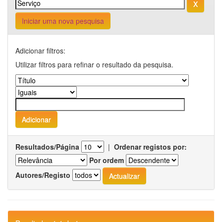
Iniciar uma nova pesquisa
Adicionar filtros:
Utilizar filtros para refinar o resultado da pesquisa.
Resultados/Página
|
Ordenar registos por:
Por ordem
Autores/Registo