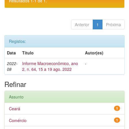
Resultados 1-1 de 1.
Anterior
1
Próxima
Registos:
Data
Título
Autor(es)
2022-
Informe Macroeconômico, ano
-
08
2, n. 64, 15 a 19 ago. 2022
Refinar
Assunto
Ceará
1
Comércio
1