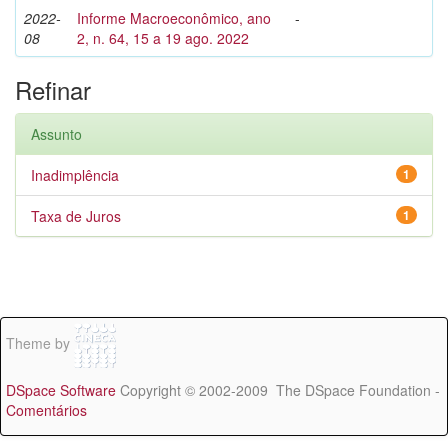
2022-
Informe Macroeconômico, ano
-
08
2, n. 64, 15 a 19 ago. 2022
Refinar
Assunto
Inadimplência
1
Taxa de Juros
1
Theme by
DSpace Software
Copyright © 2002-2009 The DSpace Foundation -
Comentários