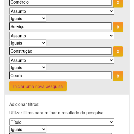
Iniciar uma nova pesquisa
Adicionar filtros:
Utilizar filtros para refinar o resultado da pesquisa.