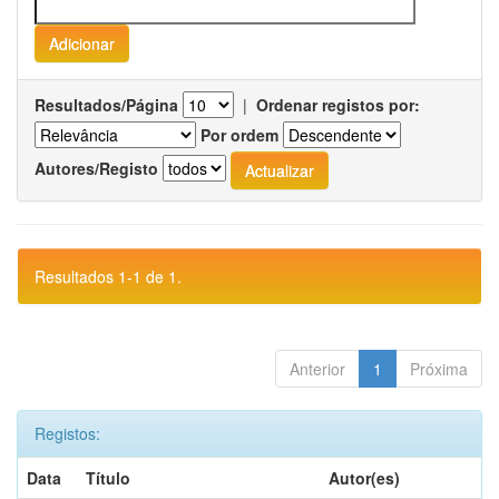
Resultados/Página
|
Ordenar registos por:
Por ordem
Autores/Registo
Resultados 1-1 de 1.
Anterior
1
Próxima
Registos:
Data
Título
Autor(es)