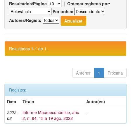
Resultados/Página
|
Ordenar registos por:
Por ordem
Autores/Registo
Resultados 1-1 de 1.
Anterior
1
Próxima
Registos:
Data
Título
Autor(es)
2022-
Informe Macroeconômico, ano
-
08
2, n. 64, 15 a 19 ago. 2022