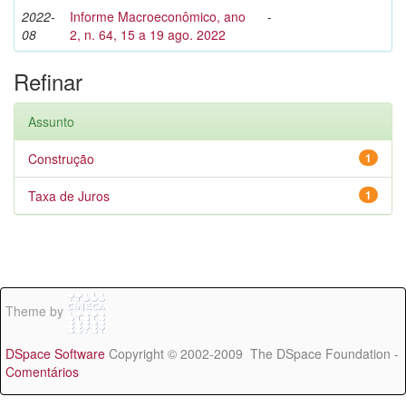
2022-
Informe Macroeconômico, ano
-
08
2, n. 64, 15 a 19 ago. 2022
Refinar
Assunto
Construção
1
Taxa de Juros
1
Theme by
DSpace Software
Copyright © 2002-2009 The DSpace Foundation -
Comentários