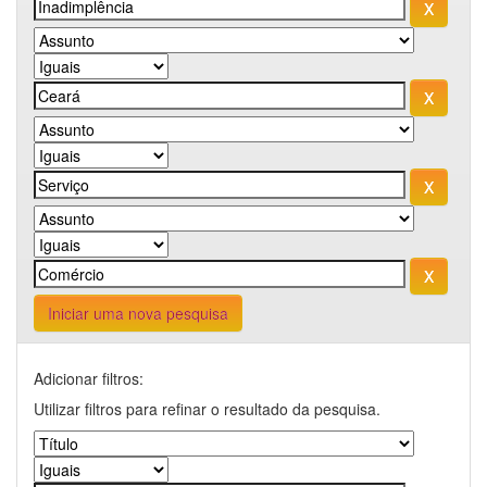
Iniciar uma nova pesquisa
Adicionar filtros:
Utilizar filtros para refinar o resultado da pesquisa.