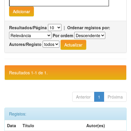
Resultados/Página
|
Ordenar registos por:
Por ordem
Autores/Registo
Resultados 1-1 de 1.
Anterior
1
Próxima
Registos:
Data
Título
Autor(es)