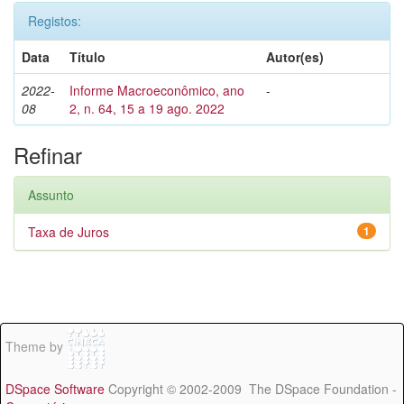
Registos:
Data
Título
Autor(es)
2022-
Informe Macroeconômico, ano
-
08
2, n. 64, 15 a 19 ago. 2022
Refinar
Assunto
Taxa de Juros
1
Theme by
DSpace Software
Copyright © 2002-2009 The DSpace Foundation -