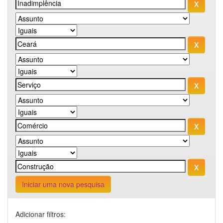
Iniciar uma nova pesquisa
Adicionar filtros: