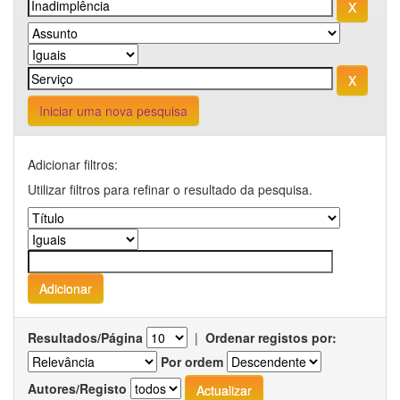
Iniciar uma nova pesquisa
Adicionar filtros:
Utilizar filtros para refinar o resultado da pesquisa.
Resultados/Página
|
Ordenar registos por:
Por ordem
Autores/Registo