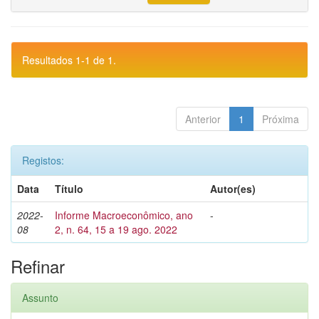
Resultados 1-1 de 1.
Anterior
1
Próxima
Registos:
Data
Título
Autor(es)
2022-
Informe Macroeconômico, ano
-
08
2, n. 64, 15 a 19 ago. 2022
Refinar
Assunto